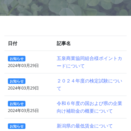
日付
記事名
五泉商業協同組合様ポイントカ
お知らせ
2024年03月29日
ードについて
２０２４年度の検定試験につい
お知らせ
2024年03月29日
て
令和６年度の国および県の企業
お知らせ
2024年03月25日
向け補助金の概要について
新潟県の最低賃金について
お知らせ