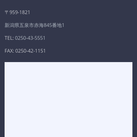
〒959-1821
新潟県五泉市赤海845番地1
TEL:
0250-43-5551
FAX: 0250-42-1151