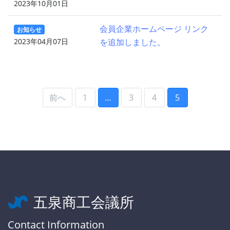
2023年10月01日
会員企業ホームページ リンク
お知らせ
2023年04月07日
を追加しました。
前へ
1
…
3
4
5
五泉商工会議所
Contact Information