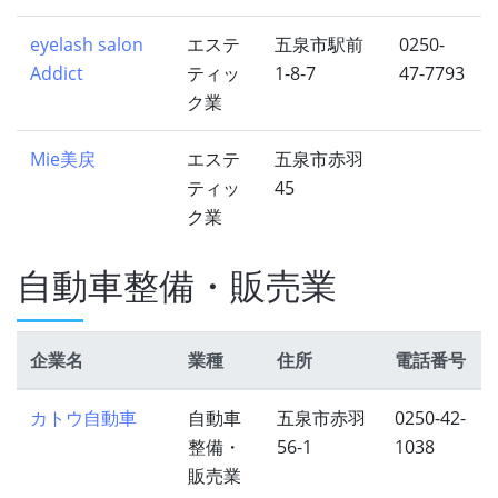
eyelash salon
エステ
五泉市駅前
0250-
Addict
ティッ
1-8-7
47-7793
ク業
Mie美戻
エステ
五泉市赤羽
ティッ
45
ク業
自動車整備・販売業
企業名
業種
住所
電話番号
カトウ自動車
自動車
五泉市赤羽
0250-42-
整備・
56-1
1038
販売業