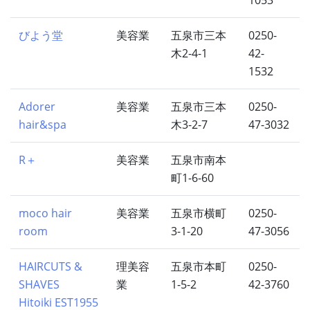
1053
びよう堂
美容業
五泉市三本
0250-
木2-4-1
42-
1532
Adorer
美容業
五泉市三本
0250-
hair&spa
木3-2-7
47-3032
R＋
美容業
五泉市南本
町1-6-60
moco hair
美容業
五泉市横町
0250-
room
3-1-20
47-3056
HAIRCUTS &
理美容
五泉市本町
0250-
SHAVES
業
1-5-2
42-3760
Hitoiki EST1955