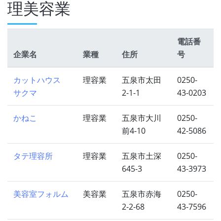
理美容業
電話番
企業名
業種
住所
号
カットハウス
理容業
五泉市太田
0250-
サクマ
2-1-1
43-0203
かねこ
理容業
五泉市大川
0250-
前4-10
42-5086
タテ理容所
理容業
五泉市土深
0250-
645-3
43-3973
美容室フォルム
美容業
五泉市赤海
0250-
2-2-68
43-7596