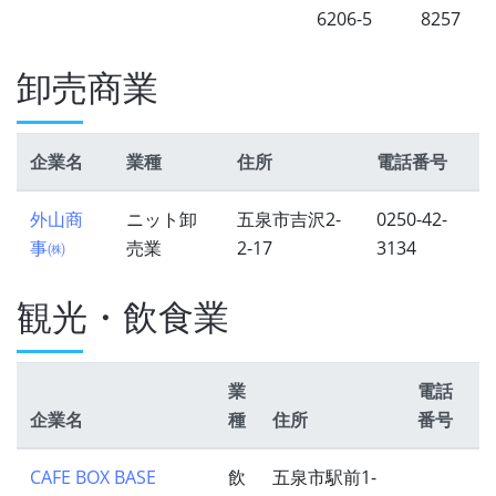
6206-5
8257
卸売商業
企業名
業種
住所
電話番号
外山商
ニット卸
五泉市吉沢2-
0250-42-
事㈱
売業
2-17
3134
観光・飲食業
業
電話
企業名
種
住所
番号
CAFE BOX BASE
飲
五泉市駅前1-