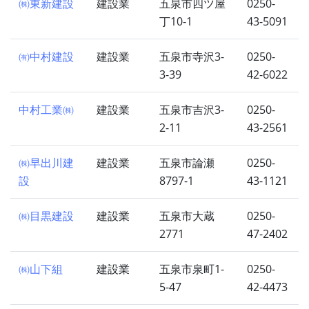
㈱東新建設
建設業
五泉市四ツ屋
0250-
丁10-1
43-5091
㈲中村建設
建設業
五泉市寺沢3-
0250-
3-39
42-6022
中村工業㈱
建設業
五泉市吉沢3-
0250-
2-11
43-2561
㈱早出川建
建設業
五泉市論瀬
0250-
設
8797-1
43-1121
㈱目黒建設
建設業
五泉市大蔵
0250-
2771
47-2402
㈱山下組
建設業
五泉市泉町1-
0250-
5-47
42-4473