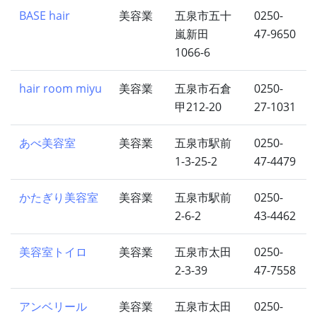
BASE hair
美容業
五泉市五十
0250-
嵐新田
47-9650
1066-6
hair room miyu
美容業
五泉市石倉
0250-
甲212-20
27-1031
あべ美容室
美容業
五泉市駅前
0250-
1-3-25-2
47-4479
かたぎり美容室
美容業
五泉市駅前
0250-
2-6-2
43-4462
美容室トイロ
美容業
五泉市太田
0250-
2-3-39
47-7558
アンベリール
美容業
五泉市太田
0250-