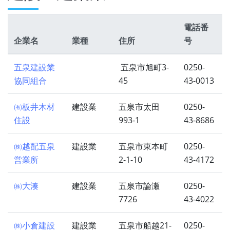
電話番
企業名
業種
住所
号
五泉建設業
五泉市旭町3-
0250-
協同組合
45
43-0013
㈲板井木材
建設業
五泉市太田
0250-
住設
993-1
43-8686
㈱越配五泉
建設業
五泉市東本町
0250-
営業所
2-1-10
43-4172
㈱大湊
建設業
五泉市論瀬
0250-
7726
43-4022
㈱小倉建設
建設業
五泉市船越21-
0250-