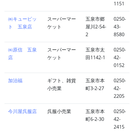
1151
㈱キューピッ
スーパーマー
五泉市郷
0250-
ト 五泉店
ケット
屋川2-54-
43-
2
8580
㈱原信 五泉
スーパーマー
五泉市太
0250-
店
ケット
田1142-1
42-
0152
加治福
ギフト、雑貨
五泉市本
0250-
小売業
町3-2-27
42-
2205
今川屋呉服店
呉服小売業
五泉市本
0250-
町6-2-30
42-
2415