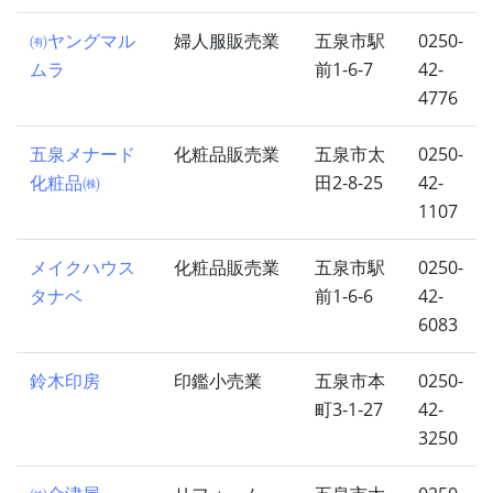
㈲ヤングマル
婦人服販売業
五泉市駅
0250-
ムラ
前1-6-7
42-
4776
五泉メナード
化粧品販売業
五泉市太
0250-
化粧品㈱
田2-8-25
42-
1107
メイクハウス
化粧品販売業
五泉市駅
0250-
タナベ
前1-6-6
42-
6083
鈴木印房
印鑑小売業
五泉市本
0250-
町3-1-27
42-
3250