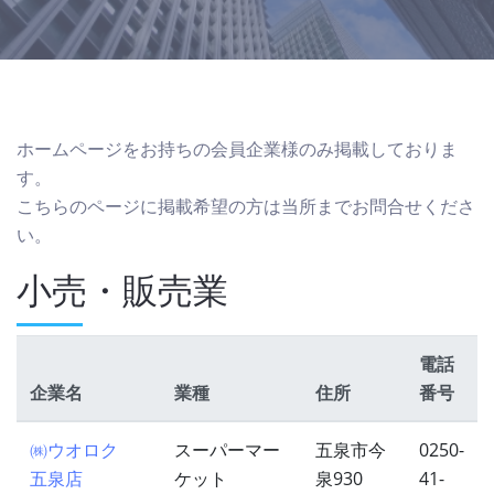
ホームページをお持ちの会員企業様のみ掲載しておりま
す。
こちらのページに掲載希望の方は当所までお問合せくださ
い。
小売・販売業
電話
企業名
業種
住所
番号
㈱ウオロク
スーパーマー
五泉市今
0250-
五泉店
ケット
泉930
41-