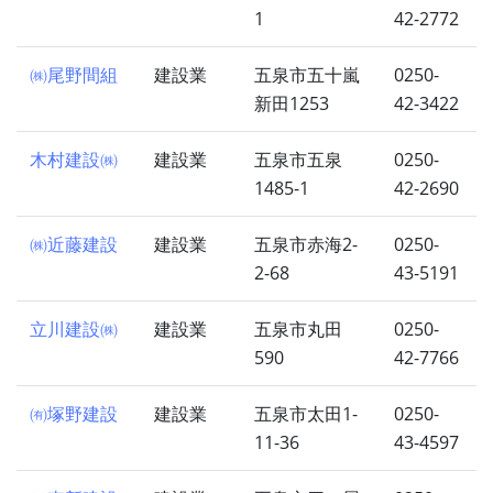
1
42-2772
㈱尾野間組
建設業
五泉市五十嵐
0250-
新田1253
42-3422
木村建設㈱
建設業
五泉市五泉
0250-
1485-1
42-2690
㈱近藤建設
建設業
五泉市赤海2-
0250-
2-68
43-5191
立川建設㈱
建設業
五泉市丸田
0250-
590
42-7766
㈲塚野建設
建設業
五泉市太田1-
0250-
11-36
43-4597