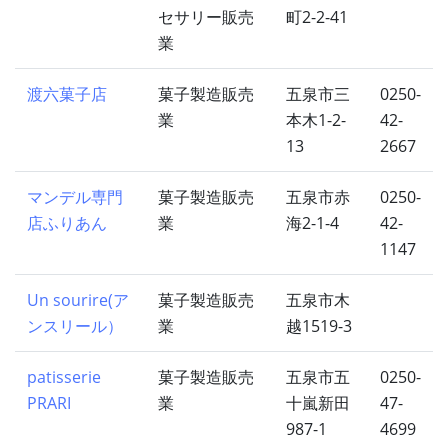
セサリー販売
町2-2-41
業
渡六菓子店
菓子製造販売
五泉市三
0250-
業
本木1-2-
42-
13
2667
マンデル専門
菓子製造販売
五泉市赤
0250-
店ふりあん
業
海2-1-4
42-
1147
Un sourire(ア
菓子製造販売
五泉市木
ンスリール）
業
越1519-3
patisserie
菓子製造販売
五泉市五
0250-
PRARI
業
十嵐新田
47-
987-1
4699