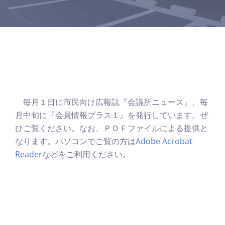
毎月１日に市民向け広報誌『会議所ニュース』、毎
月中旬に『会員情報プラス１』を発行しています。ぜ
ひご覧ください。なお、ＰＤＦファイルによる提供と
なります。パソコンでご覧の方は
Adobe Acrobat
Reader
などをご利用ください。