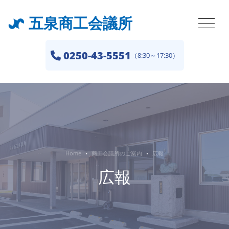
五泉商工会議所
0250-43-5551
（8:30～17:30）
Home
商工会議所のご案内
広報
広報