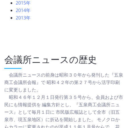
2015年
2014年
2013年
会議所ニュースの歴史
会議所ニュースの前身は昭和３０年から発刊した『五泉
商工会議所会報』で 昭和４２年の第２７号から活字印刷
に変更しました。
昭和４６年１２月１日発行第３５号から、会員および市
民にも情報提供を 編集方針とし、『五泉商工会議所ニュ
ース』として毎月１日に 市民版広報誌として全市（旧五
泉市、現五泉地区）に折込を開始しました。 モノクロか
らカラーに変更されたのが平成１１年１月号からで、 花