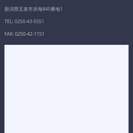
新潟県五泉市赤海845番地1
TEL:
0250-43-5551
FAX: 0250-42-1151