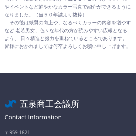
やイベントなど鮮やかなカラー写真で紹介ができるように
なりました。（当５０年誌より抜粋）
その後は紙質の向上や、なるべくカラーの内容を増やす
など 老若男女、色々な年代の方が読みやすい広報となる
よう、 日々精進と努力を重ねているところであります。
皆様におかれましては何卒よろしくお願い申し上げます。
五泉商工会議所
Contact Information
〒959-1821