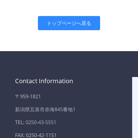
トップページへ戻る
Contact Information
〒959-1821
新潟県五泉市赤海845番地1
TEL:
0250-43-5551
FAX: 0250-42-1151