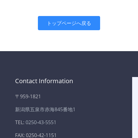
トップページへ戻る
Contact Information
〒959-1821
新潟県五泉市赤海845番地1
TEL:
0250-43-5551
FAX: 0250-42-1151