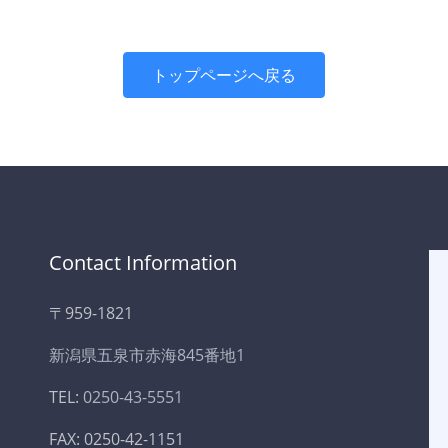
トップページへ戻る
Contact Information
〒959-1821
新潟県五泉市赤海845番地1
TEL:
0250-43-5551
FAX: 0250-42-1151